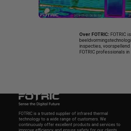
Over FOTRIC:
FOTRIC is 
beeldvormingstechnologie,
inspecties, voorspellend
FOTRIC professionals in a
FOTRIC is a trusted supplier of infrared thermal
technology to a wide range of customers. We
continuously offer excellent products and services to
improve efficiency and ensure safety for our clients.