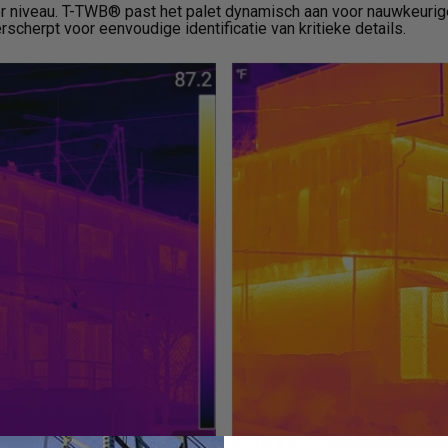
r niveau. T-TWB® past het palet dynamisch aan voor nauwkeurig
scherpt voor eenvoudige identificatie van kritieke details.