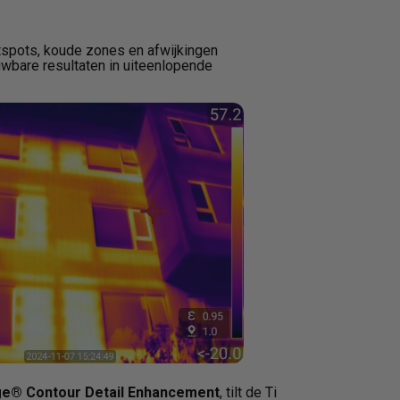
otspots, koude zones en afwijkingen
wbare resultaten in uiteenlopende
ge® Contour Detail Enhancement
, tilt de Ti