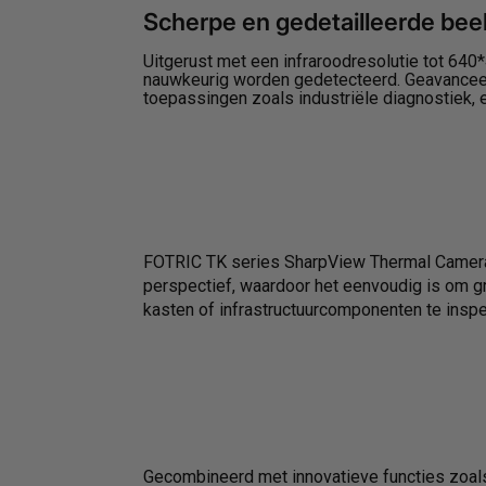
Scherpe en gedetailleerde be
Uitgerust met een infraroodresolutie tot 640
nauwkeurig worden gedetecteerd. Geavanceer
toepassingen zoals industriële diagnostiek,
FOTRIC TK series SharpView Thermal Camera
perspectief, waardoor het eenvoudig is om g
kasten of infrastructuurcomponenten te inspe
Gecombineerd met innovatieve functies zoa