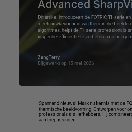
Advanced SharpV
Dit artikel introduceert de FOTRIC TI-serie e
meetnauwkeurigheid van thermische beelden v
algoritmes, helpt de TI-serie professionals 
inspectie-efficiëntie te verbeteren op het ge
ZengTerry
Bijgewerkt op
15 mei 2026
Spannend nieuws! Maak nu kennis met de
FO
thermische beeldvorming. Ontworpen voor ong
professionals als liefhebbers. Hij combineert
aan toepassingen.