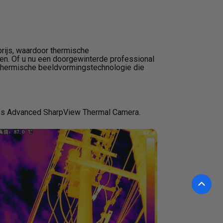
rijs, waardoor thermische
en. Of u nu een doorgewinterde professional
 thermische beeldvormingstechnologie die
ries Advanced SharpView Thermal Camera.