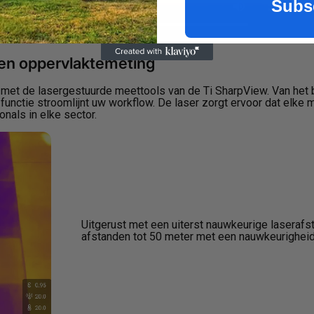
Subs
en oppervlaktemeting
et de lasergestuurde meettools van de Ti SharpView. Van het b
unctie stroomlijnt uw workflow. De laser zorgt ervoor dat elke m
onals in elke sector.
Uitgerust met een uiterst nauwkeurige lasera
afstanden tot 50 meter met een nauwkeurighei