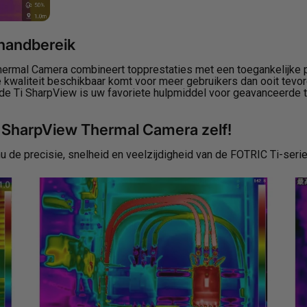
 handbereik
rmal Camera combineert topprestaties met een toegankelijke p
kwaliteit beschikbaar komt voor meer gebruikers dan ooit tevor
 de Ti SharpView is uw favoriete hulpmiddel voor geavanceerde
 SharpView Thermal Camera zelf!
nu de precisie, snelheid en veelzijdigheid van de FOTRIC Ti-se