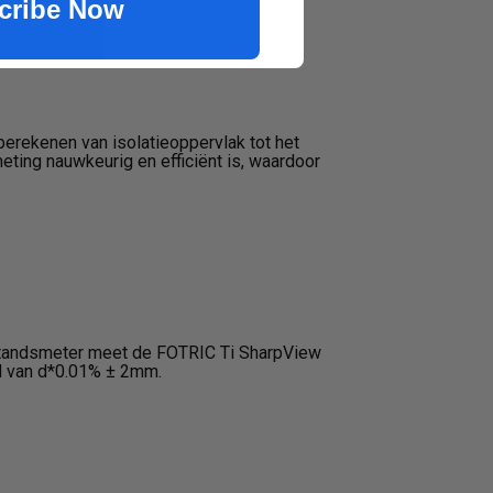
cribe Now
erekenen van isolatieoppervlak tot het
eting nauwkeurig en efficiënt is, waardoor
fstandsmeter meet de FOTRIC Ti SharpView
d van d*0.01% ± 2mm.