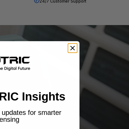
24/7 Customer Support
RIC Insights
 updates for smarter
ensing