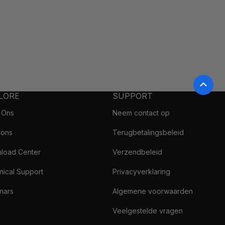
LORE
SUPPORT
 Ons
Neem contact op
ions
Terugbetalingsbeleid
load Center
Verzendbeleid
nical Support
Privacyverklaring
nars
Algemene voorwaarden
Veelgestelde vragen