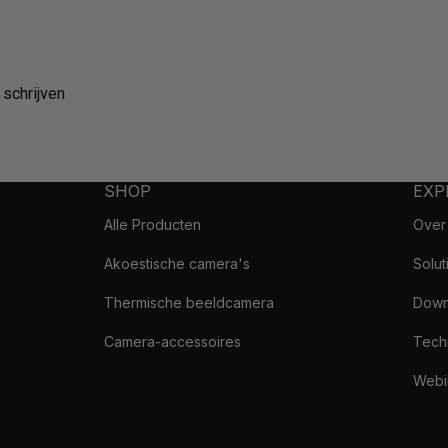
schrijven
SHOP
EXP
Alle Producten
Over
Akoestische camera's
Solut
Thermische beeldcamera
Down
Camera-accessoires
Tech
Webi