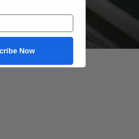
.
cribe Now