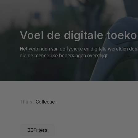
Voel de digitale toek
Het verbinden van de fysieke en digitale werelden doo
die de menselijke beperkingen overstijgt
Thuis .
Collectie
Filters