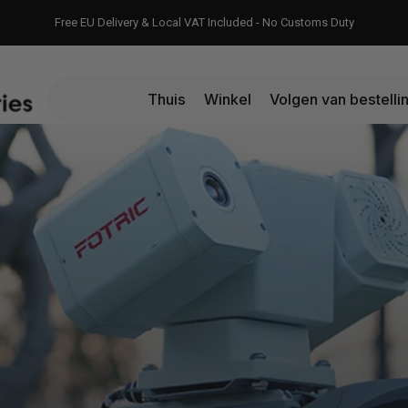
Free EU Delivery & Local VAT Included - No Customs Duty
Thuis
Winkel
Volgen van bestelli
FAQs
Check Order
Contact