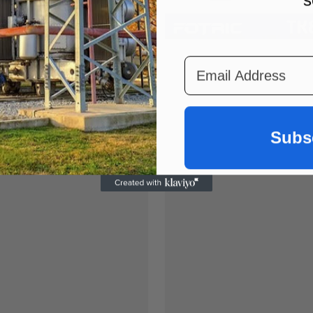
Email Address
Subs